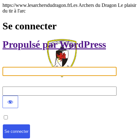
https://www.lesarchersdudragon.frLes Archers du Dragon Le plaisir
du tir à l'arc
Se connecter
Propulsé par WordPress
Identifiant ou adresse e-mail
Mot de passe
Se souvenir de moi