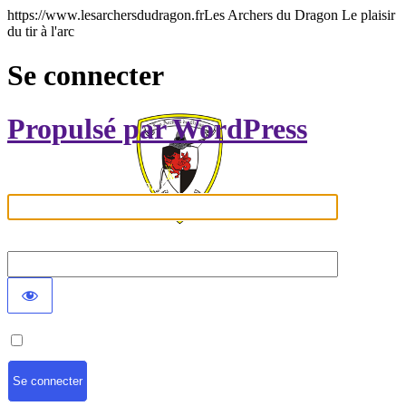
https://www.lesarchersdudragon.frLes Archers du Dragon Le plaisir
du tir à l'arc
Se connecter
Propulsé par WordPress
Identifiant ou adresse e-mail
Mot de passe
Se souvenir de moi