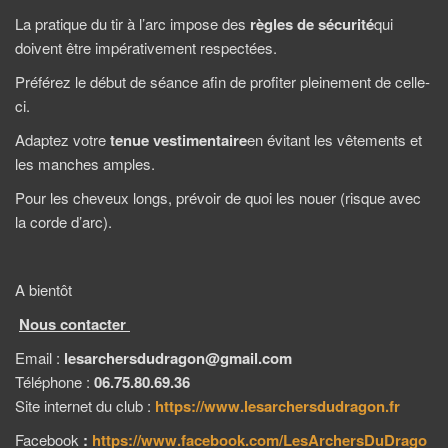
La pratique du tir à l’arc impose des
règles de sécurité
qui
doivent être impérativement respectées.
Préférez le début de séance afin de profiter pleinement de celle-
ci.
Adaptez votre
tenue vestimentaire
en évitant les vêtements et
les manches amples.
Pour les cheveux longs, prévoir de quoi les nouer (risque avec
la corde d’arc).
A bientôt
Nous contacter
Email :
l
esarchersdudragon@gmail.com
Téléphone :
06.75.80.69.36
Site internet du club :
https://www.lesarchersdudragon.fr
Facebook
:
https://www.facebook.com/LesArchersDuDrago