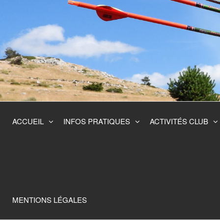
Skip
to
the
content
ACCUEIL
INFOS PRATIQUES
ACTIVITÉS CLUB
MENTIONS LÉGALES