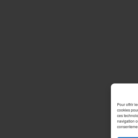
Pour offrir 
cookies pour
ces technolo
navigation ou
consentement