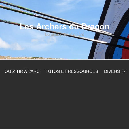
Les Archers du Dragon
Le plaisir du tir à l'arc
QUIZ TIR À L’ARC
TUTOS ET RESSOURCES
DIVERS