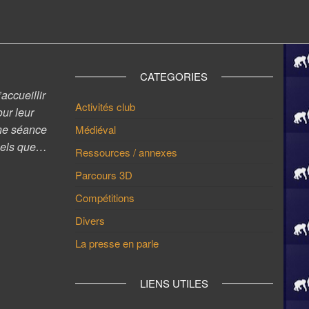
CATEGORIES
accueillir
Activités club
our leur
’une séance
Médiéval
Quels que…
Ressources / annexes
Parcours 3D
Compétitions
Divers
La presse en parle
LIENS UTILES