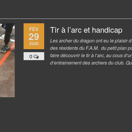
Tir à l’arc et handicap
FÉV
29
Les archer du dragon ont eu le plaisir d’
2020
des résidents du F.A.M. du petit plan p
faire découvrir le tir à l’arc, au cous d
0
d’entrainement des archers du club. 