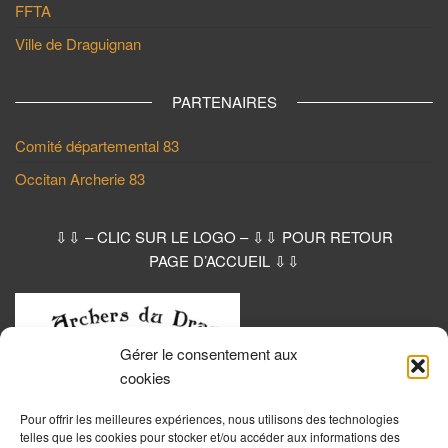
FFTA
Ville de Draguignan
PARTENAIRES
Comité départemental 83
Occitan Archerie 83
⇩⇩ – CLIC SUR LE LOGO – ⇩⇩ POUR RETOUR
PAGE D’ACCUEIL ⇩⇩
Gérer le consentement aux
cookies
Pour offrir les meilleures expériences, nous utilisons des technologies
telles que les cookies pour stocker et/ou accéder aux informations des