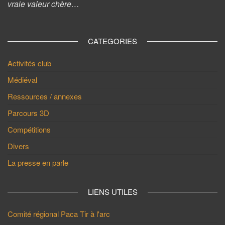
vraie valeur chère…
CATEGORIES
Activités club
Médiéval
Ressources / annexes
Parcours 3D
Compétitions
Divers
La presse en parle
LIENS UTILES
Comité régional Paca Tir à l'arc