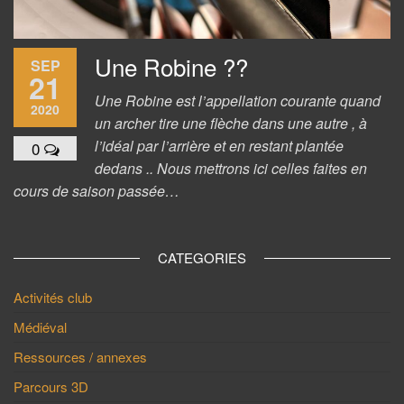
Une Robine ??
SEP
21
Une Robine est l’appellation courante quand
2020
un archer tire une flèche dans une autre , à
l’idéal par l’arrière et en restant plantée
0
dedans .. Nous mettrons ici celles faites en
cours de saison passée…
CATEGORIES
Activités club
Médiéval
Ressources / annexes
Parcours 3D