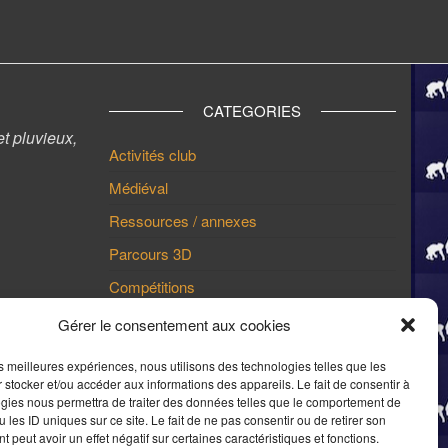
CATEGORIES
t pluvieux,
Activités club
Médiéval
Ressources / annexes
Parcours 3D
Compétitions
Divers
Gérer le consentement aux cookies
La presse en parle
les meilleures expériences, nous utilisons des technologies telles que les
 stocker et/ou accéder aux informations des appareils. Le fait de consentir à
gies nous permettra de traiter des données telles que le comportement de
LIENS UTILES
 les ID uniques sur ce site. Le fait de ne pas consentir ou de retirer son
 peut avoir un effet négatif sur certaines caractéristiques et fonctions.