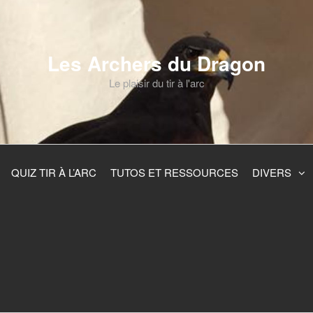
Les Archers du Dragon
Le plaisir du tir à l'arc
QUIZ TIR À L’ARC
TUTOS ET RESSOURCES
DIVERS