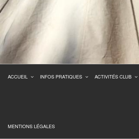
Skip
to
the
content
ACCUEIL
INFOS PRATIQUES
ACTIVITÉS CLUB
MENTIONS LÉGALES