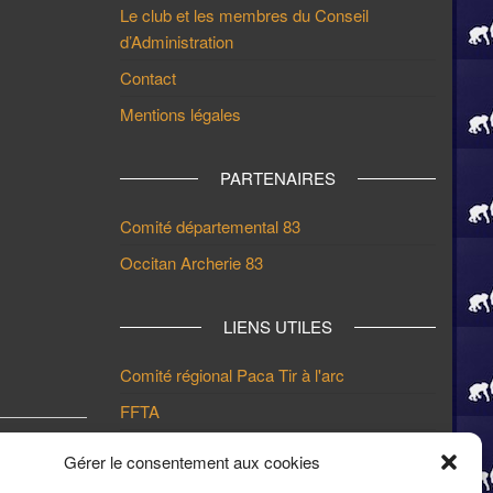
Le club et les membres du Conseil
d’Administration
Contact
Mentions légales
PARTENAIRES
Comité départemental 83
Occitan Archerie 83
LIENS UTILES
Comité régional Paca Tir à l'arc
FFTA
Ville de Draguignan
Gérer le consentement aux cookies
Article
SUIVANTE