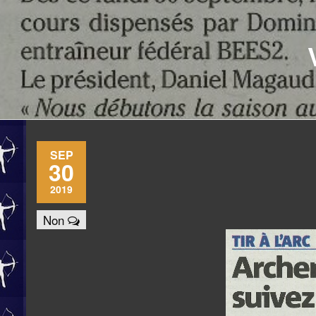
SEP
30
2019
Non