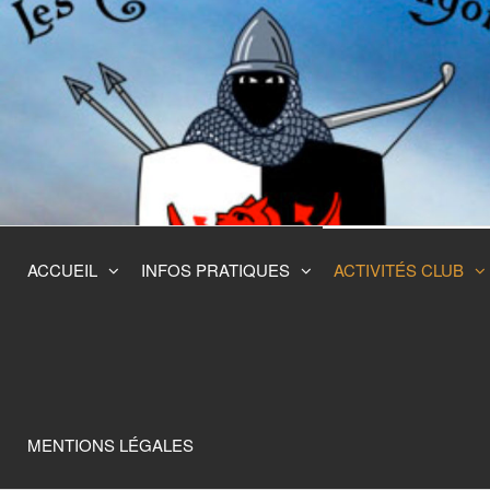
Skip
to
the
content
ACCUEIL
INFOS PRATIQUES
ACTIVITÉS CLUB
MENTIONS LÉGALES