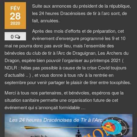
Suite aux annonces du président de la république,
FÉV
28
les 24 heures Dracénoises de tir à l’arc sont, de
fait, annulées.
2020
Après des mois d’efforts et de préparation, cet
0
évènement d’envergure programmé les 9 et 10
mai ne pourra donc pas avoir lieu, mais l’ensemble des
bénévoles du club de tir à l’Arc de Draguignan, Les Archers du
Dragon, espère bien pouvoir l’organiser au printemps 2021 (
NDLR : hélas pas possible à cause de la crise Covid toujours
d’actualité .. ) , et vous donne à tous rdv à la rentrée en
septembre pour venir partager le plaisir de tirer entre toxophiles.
Merci à tous nos partenaires, et bénévoles, espérons que la
situation sanitaire permette une organisation future de cet
événement qui s’annonçait formidable …