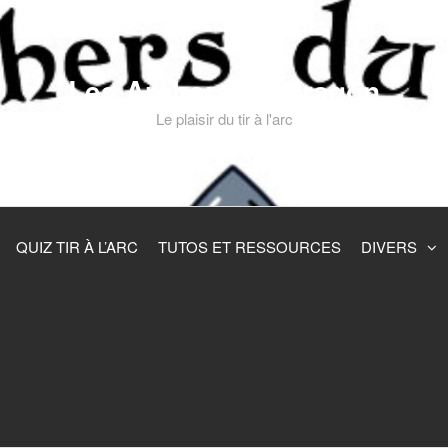
Les Archers du Dragon
Le plaisir du tir à l'arc
QUIZ TIR À L’ARC
TUTOS ET RESSOURCES
DIVERS