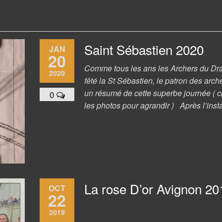
Saint Sébastien 2020
JAN
20
Comme tous les ans les Archers du Dr
2020
fêté la St Sébastien, le patron des arche
un résumé de cette superbe journée ( c
0
les photos pour agrandir ) Après l’inst
La rose D’or Avignon 20
OCT
22
2019