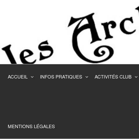
Skip
to
the
content
ACCUEIL
INFOS PRATIQUES
ACTIVITÉS CLUB
MENTIONS LÉGALES